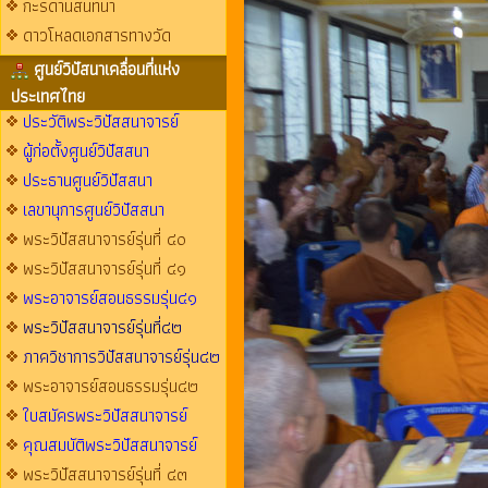
กะรดานสนทนา
ดาวโหลดเอกสารทางวัด
ศูนย์วิปัสนาเคลื่อนที่แห่ง
ประเทศไทย
ประวัติพระวิปัสสนาจารย์
ผู้ก่อตั้งศูนย์วิปัสสนา
ประธานศูนย์วิปัสสนา
เลขานุการศูนย์วิปัสสนา
พระวิปัสสนาจารย์รุ่นที่ ๔๐
พระวิปัสสนาจารย์รุ่นที่ ๔๑
พระอาจารย์สอนธรรมรุ่น๔๑
พระวิปัสสนาจารย์รุ่นที่๔๒
ภาควิชาการวิปัสสนาจารย์รุ่น๔๒
พระอาจารย์สอนธรรมรุ่น๔๒
ใบสมัครพระวิปัสสนาจารย์
คุณสมบัติพระวิปัสสนาจารย์
พระวิปัสสนาจารย์รุ่นที่ ๔๓