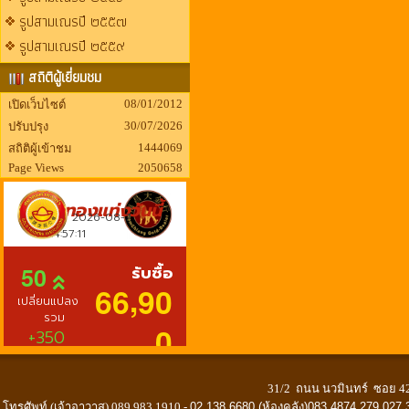
รูปสามเณรปี ๒๕๕๗
รูปสามเณรปี ๒๕๕๙
สถิติผู้เยี่ยมชม
08/01/2012
เปิดเว็บไซต์
30/07/2026
ปรับปรุง
1444069
สถิติผู้เข้าชม
Page Views
2050658
31/2 ถนน นวมินทร์ ซอย 42
โทรศัพท์ (เจ้าอาวาส) 089 983 1910 -
02 138 6680 (ห้องคลัง)083 4874 279 027 