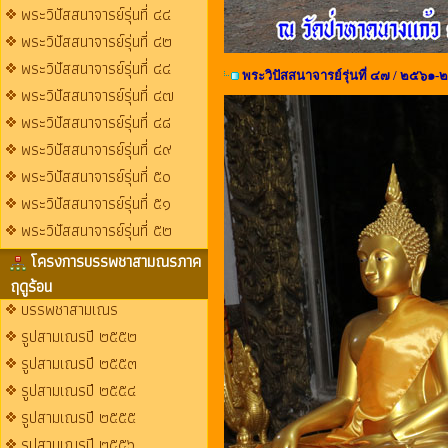
พระวิปัสสนาจารย์รุ่นที่ ๔๔
พระวิปัสสนาจารย์รุ่นที่ ๔๒
พระวิปัสสนาจารย์รุ่นที่ ๔๔
พระวิปัสสนาจารย์รุ่นที่ ๔๗ / ๒๕๖๑
พระวิปัสสนาจารย์รุ่นที่ ๔๗
พระวิปัสสนาจารย์รุ่นที่ ๔๘
พระวิปัสสนาจารย์รุ่นที่ ๔๙
พระวิปัสสนาจารย์รุ่นที่ ๕๐
พระวิปัสสนาจารย์รุ่นที่ ๕๑
พระวิปัสสนาจารย์รุ่นที่ ๕๒
โครงการบรรพชาสามณรภาค
ฤดูร้อน
บรรพชาสามเณร
รูปสามเณรปี ๒๕๕๒
รูปสามเณรปี ๒๕๕๓
รูปสามเณรปี ๒๕๕๔
รูปสามเณรปี ๒๕๕๕
รูปสามเณรปี ๒๕๕๖