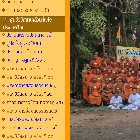
กะรดานสนทนา
ดาวโหลดเอกสารทางวัด
ศูนย์วิปัสนาเคลื่อนที่แห่ง
ประเทศไทย
ประวัติพระวิปัสสนาจารย์
ผู้ก่อตั้งศูนย์วิปัสสนา
ประธานศูนย์วิปัสสนา
เลขานุการศูนย์วิปัสสนา
พระวิปัสสนาจารย์รุ่นที่ ๔๐
พระวิปัสสนาจารย์รุ่นที่ ๔๑
พระอาจารย์สอนธรรมรุ่น๔๑
พระวิปัสสนาจารย์รุ่นที่๔๒
ภาควิชาการวิปัสสนาจารย์รุ่น๔๒
พระอาจารย์สอนธรรมรุ่น๔๒
ใบสมัครพระวิปัสสนาจารย์
คุณสมบัติพระวิปัสสนาจารย์
พระวิปัสสนาจารย์รุ่นที่ ๔๓