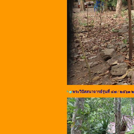
พระวิปัสสนาจารย์รุ่นที่ ๔๗ / ๒๕๖๑