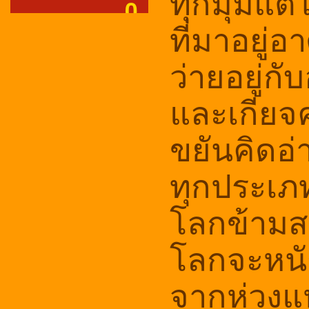
ทุกมุมแต่ไ
ที่มาอยู่อ
ว่ายอยู่ก
และเกียจค
ขยันคิดอ
ทุกประเ
โลกข้ามสง
โลกจะหนัก
จากห่วงแห่