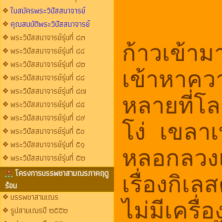
ใบสมัครพระวิปัสสนาจารย์
คุณสมบัติพระวิปัสสนาจารย์
พระวิปัสสนาจารย์รุ่นที่ ๔๓
ก้าวเข้า
พระวิปัสสนาจารย์รุ่นที่ ๔๔
พระวิปัสสนาจารย์รุ่นที่ ๔๒
เข้าหาควา
พระวิปัสสนาจารย์รุ่นที่ ๔๔
พระวิปัสสนาจารย์รุ่นที่ ๔๗
หลายที่โ
พระวิปัสสนาจารย์รุ่นที่ ๔๘
พระวิปัสสนาจารย์รุ่นที่ ๔๙
โง่ เขลาเ
พระวิปัสสนาจารย์รุ่นที่ ๕๐
พระวิปัสสนาจารย์รุ่นที่ ๕๑
หลอกลวงแ
พระวิปัสสนาจารย์รุ่นที่ ๕๒
โครงการบรรพชาสามณรภาคฤดู
เรื่องกิ
ร้อน
บรรพชาสามเณร
ไม่มีเครื่
รูปสามเณรปี ๒๕๕๒