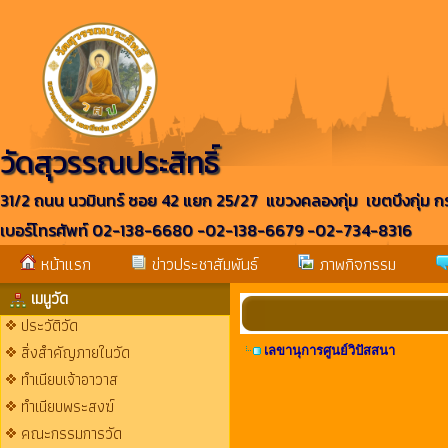
วัดสุวรรณประสิทธิ์
31/2 ถนน นวมินทร์ ซอย 42 แยก 25/27 แขวงคลองกุ่ม เขตบึงกุ่ม 
เบอร์โทรศัพท์ 02-138-6680 -02-138-6679 -02-734-8316
หน้าแรก
ข่าวประชาสัมพันธ์
ภาพกิจกรรม
เมนูวัด
ประวัติวัด
สิ่งสำคัญภายในวัด
เลขานุการศูนย์วิปัสสนา
ทำเนียบเจ้าอาวาส
ทำเนียบพระสงฆ์
คณะกรรมการวัด