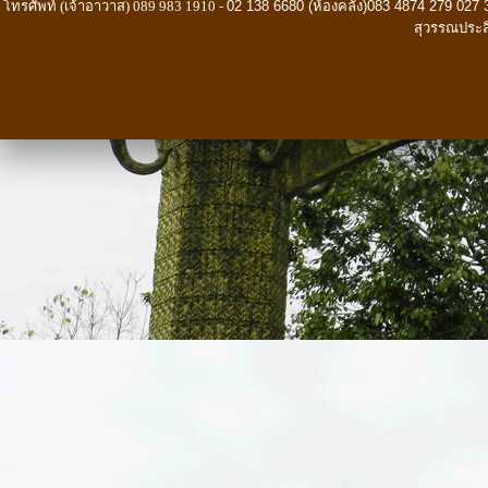
โทรศัพท์ (เจ้าอาวาส) 089 983 1910 -
02 138 6680 (ห้องคลัง)083 4874 279 027 
สุวรรณประส