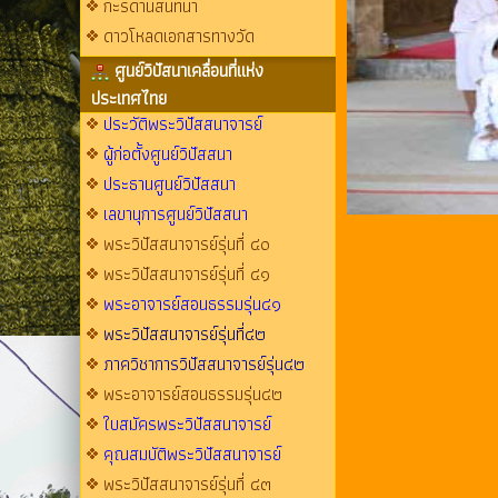
กะรดานสนทนา
ดาวโหลดเอกสารทางวัด
ศูนย์วิปัสนาเคลื่อนที่แห่ง
ประเทศไทย
ประวัติพระวิปัสสนาจารย์
ผู้ก่อตั้งศูนย์วิปัสสนา
ประธานศูนย์วิปัสสนา
เลขานุการศูนย์วิปัสสนา
พระวิปัสสนาจารย์รุ่นที่ ๔๐
พระวิปัสสนาจารย์รุ่นที่ ๔๑
พระอาจารย์สอนธรรมรุ่น๔๑
พระวิปัสสนาจารย์รุ่นที่๔๒
ภาควิชาการวิปัสสนาจารย์รุ่น๔๒
พระอาจารย์สอนธรรมรุ่น๔๒
ใบสมัครพระวิปัสสนาจารย์
คุณสมบัติพระวิปัสสนาจารย์
พระวิปัสสนาจารย์รุ่นที่ ๔๓