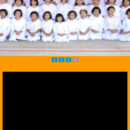
1
2
3
4