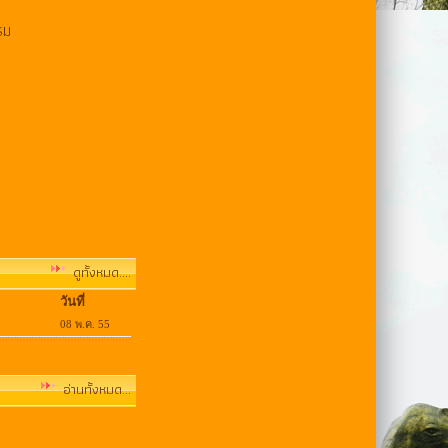
รม
ดูทั้งหมด....
วันที่
08 พ.ค. 55
อ่านทั้งหมด...