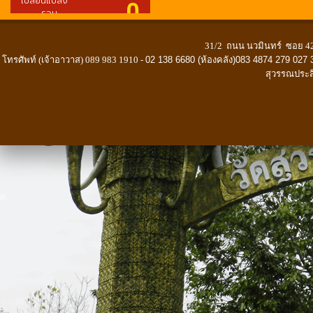
31/2 ถนน นวมินทร์ ซอย 42
โทรศัพท์ (เจ้าอาวาส) 089 983 1910 -
02 138 6680 (ห้องคลัง)083 4874 279 027 
สุวรรณประส