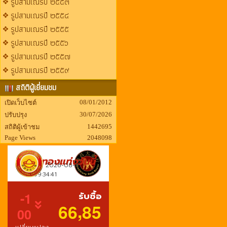
รูปสามเณรปี ๒๕๕๓
รูปสามเณรปี ๒๕๕๔
รูปสามเณรปี ๒๕๕๕
รูปสามเณรปี ๒๕๕๖
รูปสามเณรปี ๒๕๕๗
รูปสามเณรปี ๒๕๕๙
สถิติผู้เยี่ยมชม
08/01/2012
เปิดเว็บไซต์
30/07/2026
ปรับปรุง
1442695
สถิติผู้เข้าชม
Page Views
2048098