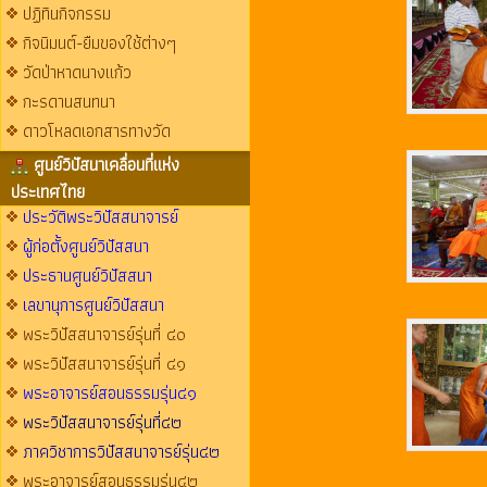
ปฏิทินกิจกรรม
กิจนิมนต์-ยืมของใช้ต่างๆ
วัดป่าหาดนางแก้ว
กะรดานสนทนา
ดาวโหลดเอกสารทางวัด
ศูนย์วิปัสนาเคลื่อนที่แห่ง
ประเทศไทย
ประวัติพระวิปัสสนาจารย์
ผู้ก่อตั้งศูนย์วิปัสสนา
ประธานศูนย์วิปัสสนา
เลขานุการศูนย์วิปัสสนา
พระวิปัสสนาจารย์รุ่นที่ ๔๐
พระวิปัสสนาจารย์รุ่นที่ ๔๑
พระอาจารย์สอนธรรมรุ่น๔๑
พระวิปัสสนาจารย์รุ่นที่๔๒
ภาควิชาการวิปัสสนาจารย์รุ่น๔๒
พระอาจารย์สอนธรรมรุ่น๔๒